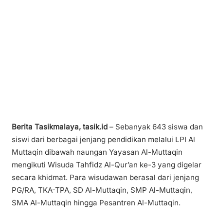
Berita Tasikmalaya, tasik.id
– Sebanyak 643 siswa dan
siswi dari berbagai jenjang pendidikan melalui LPI Al
Muttaqin dibawah naungan Yayasan Al-Muttaqin
mengikuti Wisuda Tahfidz Al-Qur’an ke-3 yang digelar
secara khidmat. Para wisudawan berasal dari jenjang
PG/RA, TKA-TPA, SD Al-Muttaqin, SMP Al-Muttaqin,
SMA Al-Muttaqin hingga Pesantren Al-Muttaqin.