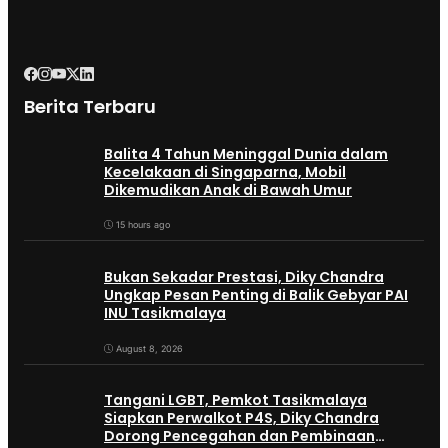
Berita Terbaru
Balita 4 Tahun Meninggal Dunia dalam
Kecelakaan di Singaparna, Mobil
Dikemudikan Anak di Bawah Umur
15 hours ago
Bukan Sekadar Prestasi, Diky Chandra
Ungkap Pesan Penting di Balik Gebyar PAI
INU Tasikmalaya
August 8, 2026
Tangani LGBT, Pemkot Tasikmalaya
Siapkan Perwalkot P4S, Diky Chandra
Dorong Pencegahan dan Pembinaan