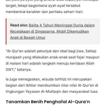
target, tetapi bagaimana ayat-ayat tersebut
membentuk karakter dan perilaku sehari-hari.
Read also:
Balita 4 Tahun Meninggal Dunia dalam
Kecelakaan di Singaparna, Mobil Dikemudikan
Anak di Bawah Umur
“Al-Qur’an adalah petunjuk dan obat bagi jiwa. Setiap
murajaah yang dilakukan anak-anak saat fajar maupun
di malam hari adalah langkah menuju keridaan Allah
SWT,” katanya.
Ia juga menegaskan, wisuda tahfidz ini merupakan
bagian dari ikhtiar membumikan nilai-nilai Al-Qur’an di
lingkungan Yayasan Al-Muttaqin dan masyarakat luas.
Tanamkan Benih Penghafal Al-Qura’n