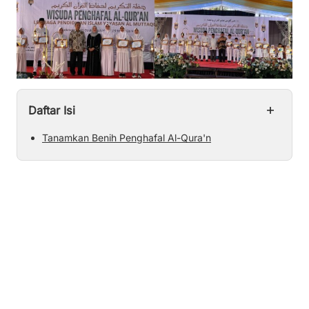
+
Daftar Isi
Tanamkan Benih Penghafal Al-Qura'n