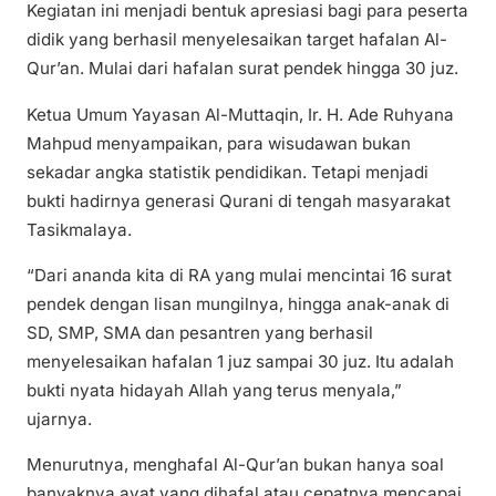
Kegiatan ini menjadi bentuk apresiasi bagi para peserta
didik yang berhasil menyelesaikan target hafalan Al-
Qur’an. Mulai dari hafalan surat pendek hingga 30 juz.
Ketua Umum Yayasan Al-Muttaqin, Ir. H. Ade Ruhyana
Mahpud menyampaikan, para wisudawan bukan
sekadar angka statistik pendidikan. Tetapi menjadi
bukti hadirnya generasi Qurani di tengah masyarakat
Tasikmalaya.
“Dari ananda kita di RA yang mulai mencintai 16 surat
pendek dengan lisan mungilnya, hingga anak-anak di
SD, SMP, SMA dan pesantren yang berhasil
menyelesaikan hafalan 1 juz sampai 30 juz. Itu adalah
bukti nyata hidayah Allah yang terus menyala,”
ujarnya.
Menurutnya, menghafal Al-Qur’an bukan hanya soal
banyaknya ayat yang dihafal atau cepatnya mencapai