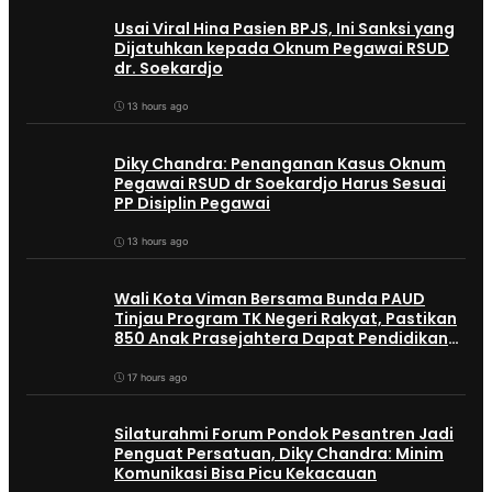
Usai Viral Hina Pasien BPJS, Ini Sanksi yang
Dijatuhkan kepada Oknum Pegawai RSUD
dr. Soekardjo
13 hours ago
Diky Chandra: Penanganan Kasus Oknum
Pegawai RSUD dr Soekardjo Harus Sesuai
PP Disiplin Pegawai
13 hours ago
Wali Kota Viman Bersama Bunda PAUD
Tinjau Program TK Negeri Rakyat, Pastikan
850 Anak Prasejahtera Dapat Pendidikan
Gratis
17 hours ago
Silaturahmi Forum Pondok Pesantren Jadi
Penguat Persatuan, Diky Chandra: Minim
Komunikasi Bisa Picu Kekacauan