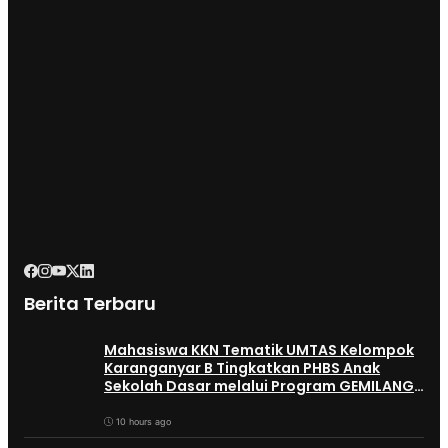
Berita Terbaru
Mahasiswa KKN Tematik UMTAS Kelompok
Karanganyar B Tingkatkan PHBS Anak
Sekolah Dasar melalui Program GEMILANG
dan GEMAS
10 hours ago