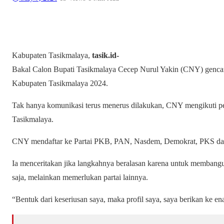
Kabupaten Tasikmalaya,
tasik.id-
Bakal Calon Bupati Tasikmalaya Cecep Nurul Yakin (CNY) gencar
Kabupaten Tasikmalaya 2024.
Tak hanya komunikasi terus menerus dilakukan, CNY mengikuti pen
Tasikmalaya.
CNY mendaftar ke Partai PKB, PAN, Nasdem, Demokrat, PKS dan 
Ia menceritakan jika langkahnya beralasan karena untuk membangun
saja, melainkan memerlukan partai lainnya.
“Bentuk dari keseriusan saya, maka profil saya, saya berikan ke en