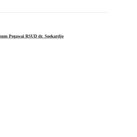
Oknum Pegawai RSUD dr. Soekardjo