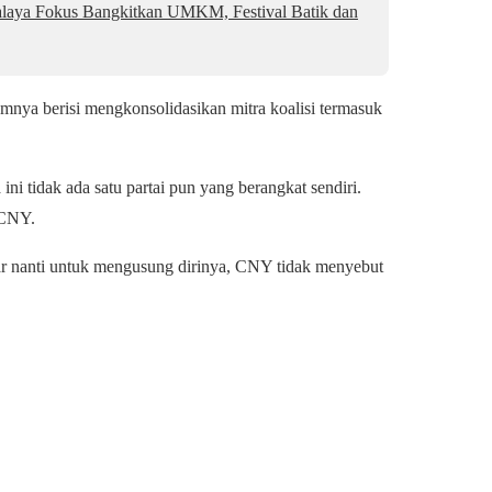
malaya Fokus Bangkitkan UMKM, Festival Batik dan
mnya berisi mengkonsolidasikan mitra koalisi termasuk
i tidak ada satu partai pun yang berangkat sendiri.
 CNY.
ar nanti untuk mengusung dirinya, CNY tidak menyebut