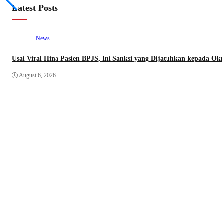
Latest Posts
News
Usai Viral Hina Pasien BPJS, Ini Sanksi yang Dijatuhkan kepada 
August 6, 2026