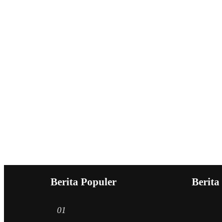
Berita Populer
Berita
01