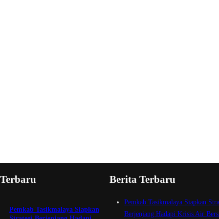
 Terbaru
Berita Terbaru
Pemkab Tasikmalaya Siapkan Stra
Pemkab Tasikmalaya Siapkan
Berjenjang Hadapi Krisis Air Bers
Strategi Berjenjang Hadapi