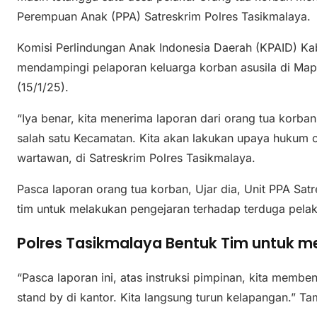
Perempuan Anak (PPA) Satreskrim Polres Tasikmalaya.
Komisi Perlindungan Anak Indonesia Daerah (KPAID) 
mendampingi pelaporan keluarga korban asusila di Map
(15/1/25).
“Iya benar, kita menerima laporan dari orang tua korban
salah satu Kecamatan. Kita akan lakukan upaya hukum c
wartawan, di Satreskrim Polres Tasikmalaya.
Pasca laporan orang tua korban, Ujar dia, Unit PPA Sa
tim untuk melakukan pengejaran terhadap terduga pelaku
Polres Tasikmalaya Bentuk Tim untuk m
“Pasca laporan ini, atas instruksi pimpinan, kita memb
stand by di kantor. Kita langsung turun kelapangan.” Ta