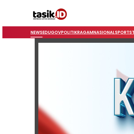
NEWS
EDUGOV
POLITIK
RAGAM
NASIONAL
SPORTS