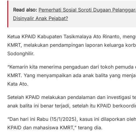
Read also:
Pemerhati Sosial Soroti Dugaan Pelangga
Disinyalir Anak Pejabat?
Ketua KPAID Kabupaten Tasikmalaya Ato Rinanto, men
KMRT, melakukan pendampingan laporan keluarga korban
Sodonghilir.
“Kemarin kita menerima pengaduan dari tokoh pemuda d
KMRT. Yang menyampaikan ada anak balita yang menjadi
Kata Ato.
Setelah KPAID melakukan pendalaman dan investigasi ter
anak balita ini benar terjadi, setelah itu KPAID berkoor
“Dan hari ini Rabu (15/1/2025), kasus ini dilaporkan ol
KPAID dan mahasiswa KMRT,” terang dia.