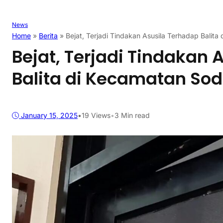
News
Home
»
Berita
»
Bejat, Terjadi Tindakan Asusila Terhadap Balita
Bejat, Terjadi Tindakan 
Balita di Kecamatan Sod
January 15, 2025
•
19
Views
•
3 Min read