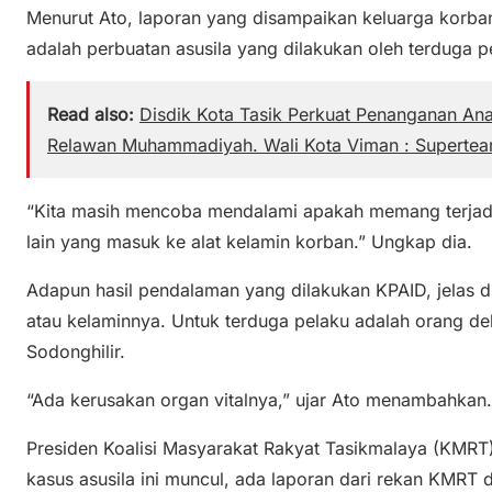
Menurut Ato, laporan yang disampaikan keluarga korban
adalah perbuatan asusila yang dilakukan oleh terduga 
Read also:
Disdik Kota Tasik Perkuat Penanganan Anak
Relawan Muhammadiyah. Wali Kota Viman : Superte
“Kita masih mencoba mendalami apakah memang terjad
lain yang masuk ke alat kelamin korban.” Ungkap dia.
Adapun hasil pendalaman yang dilakukan KPAID, jelas d
atau kelaminnya. Untuk terduga pelaku adalah orang de
Sodonghilir.
“Ada kerusakan organ vitalnya,” ujar Ato menambahkan.
Presiden Koalisi Masyarakat Rakyat Tasikmalaya (KMR
kasus asusila ini muncul, ada laporan dari rekan KMRT