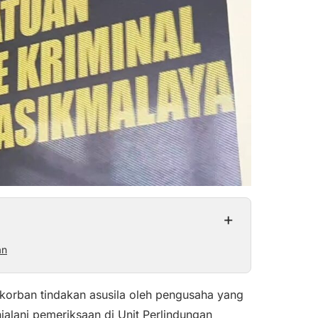
+
an
i korban tindakan asusila oleh pengusaha yang
jalani pemeriksaan di Unit Perlindungan