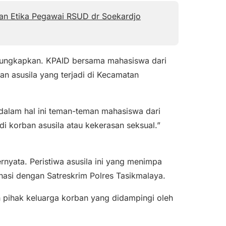
ran Etika Pegawai RSUD dr Soekardjo
gungkapkan. KPAID bersama mahasiswa dari
 asusila yang terjadi di Kecamatan
alam hal ini teman-teman mahasiswa dari
 korban asusila atau kekerasan seksual.”
nyata. Peristiwa asusila ini yang menimpa
dinasi dengan Satreskrim Polres Tasikmalaya.
eh pihak keluarga korban yang didampingi oleh