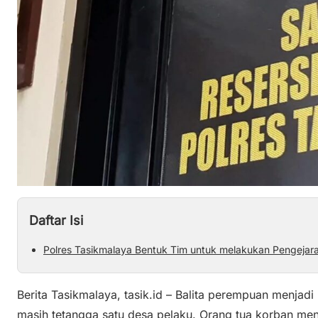
Daftar Isi
Polres Tasikmalaya Bentuk Tim untuk melakukan Pengejar
Berita Tasikmalaya, tasik.id – Balita perempuan menjad
masih tetangga satu desa pelaku. Orang tua korban men