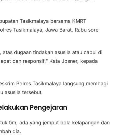
Kabupaten Tasikmalaya bersama KMRT
olres Tasikmalaya, Jawa Barat, Rabu sore
, atas dugaan tindakan asusila atau cabul di
epat dan responsif.” Kata Josner, kepada
treskrim Polres Tasikmalaya langsung membagi
 asusila tersebut.
elakukan Pengejaran
entuk tim, ada yang jemput bola kelapangan dan
mbah dia.