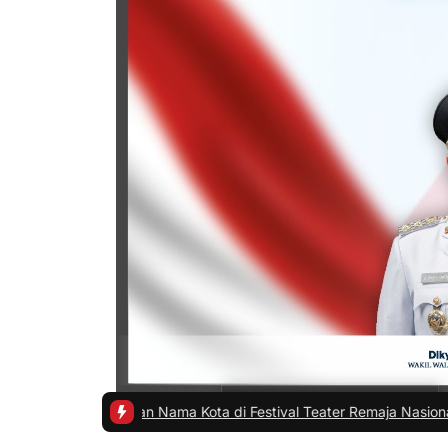
mkan Nama Kota di Festival Teater Remaja Nasional
|
#2 -
Ada Apa Su