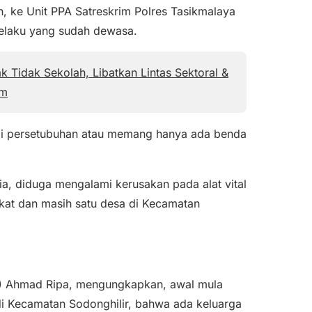
, ke Unit PPA Satreskrim Polres Tasikmalaya
pelaku yang sudah dewasa.
 Tidak Sekolah, Libatkan Lintas Sektoral &
am
i persetubuhan atau memang hanya ada benda
ia, diduga mengalami kerusakan pada alat vital
kat dan masih satu desa di Kecamatan
T) Ahmad Ripa, mengungkapkan, awal mula
 di Kecamatan Sodonghilir, bahwa ada keluarga