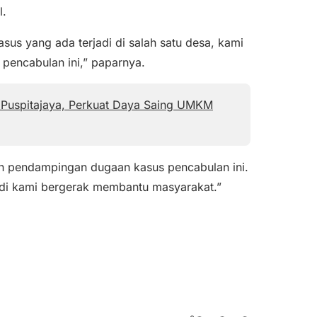
l.
sus yang ada terjadi di salah satu desa, kami
 pencabulan ini,” paparnya.
Puspitajaya, Perkuat Daya Saing UMKM
an pendampingan dugaan kasus pencabulan ini.
jadi kami bergerak membantu masyarakat.”