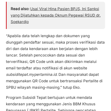
Read also:
Usai Viral Hina Pasien BPJS, Ini Sanksi
yang Dijatuhkan kepada Oknum Pegawai RSUD dr.
Soekardjo
“Apabila data telah lengkap dan dokumen yang
diunggah pendaftar sesuai, maka proses verifikasi data
diri dan data kendaraan akan berjalan dengan lebih
lancar. Setelah pencocokan data sesuai dan
terverifikasi, QR Code unik akan dikirimkan melalui
email terdaftar atau notifikasi di akun website
subsiditepat.mypertamina.id
. Dan masyarakat dapat
menggunakan QR Code untuk bertransaksi Pertalite di
SPBU wilayah masing-masing.” tutup Eko.
Program Subsidi Tepat bertujuan untuk mendata
kendaraan yang menggunakan Jenis BBM Khusus
Penugasan (JBKP) Pertalite. Sehingga pencatatan