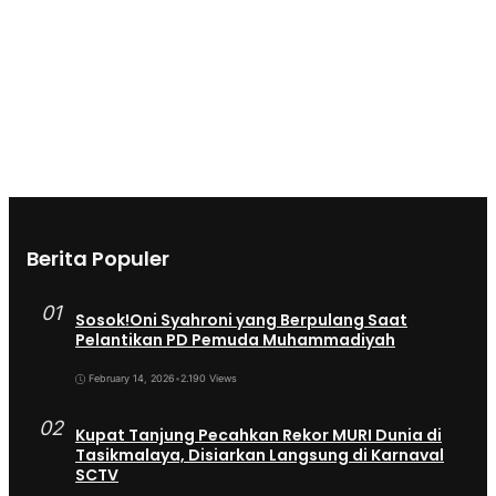
Berita Populer
01
Sosok!Oni Syahroni yang Berpulang Saat
Pelantikan PD Pemuda Muhammadiyah
February 14, 2026
•
2.190 Views
02
Kupat Tanjung Pecahkan Rekor MURI Dunia di
Tasikmalaya, Disiarkan Langsung di Karnaval
SCTV