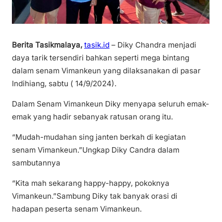
Berita Tasikmalaya,
tasik.id
– Diky Chandra menjadi
daya tarik tersendiri bahkan seperti mega bintang
dalam senam Vimankeun yang dilaksanakan di pasar
Indihiang, sabtu ( 14/9/2024).
Dalam Senam Vimankeun Diky menyapa seluruh emak-
emak yang hadir sebanyak ratusan orang itu.
“Mudah-mudahan sing janten berkah di kegiatan
senam Vimankeun.”Ungkap Diky Candra dalam
sambutannya
“Kita mah sekarang happy-happy, pokoknya
Vimankeun.”Sambung Diky tak banyak orasi di
hadapan peserta senam Vimankeun.