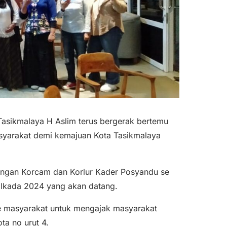
asikmalaya H Aslim terus bergerak bertemu
syarakat demi kemajuan Kota Tasikmalaya
engan Korcam dan Korlur Kader Posyandu se
ilkada 2024 yang akan datang.
ke masyarakat untuk mengajak masyarakat
a no urut 4.