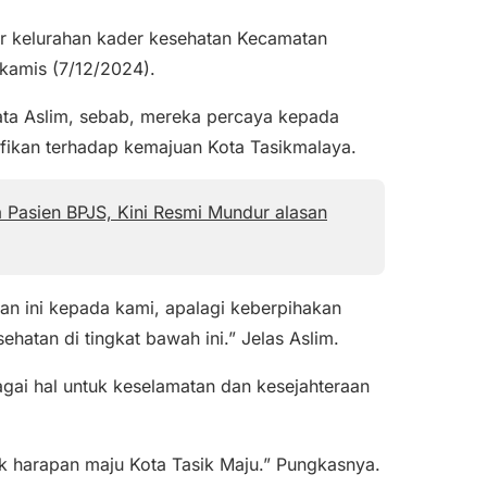
or kelurahan kader kesehatan Kecamatan
kamis (7/12/2024).
ata Aslim, sebab, mereka percaya kepada
ikan terhadap kemajuan Kota Tasikmalaya.
 Pasien BPJS, Kini Resmi Mundur alasan
n ini kepada kami, apalagi keberpihakan
hatan di tingkat bawah ini.” Jelas Aslim.
ai hal untuk keselamatan dan kesejahteraan
 harapan maju Kota Tasik Maju.” Pungkasnya.