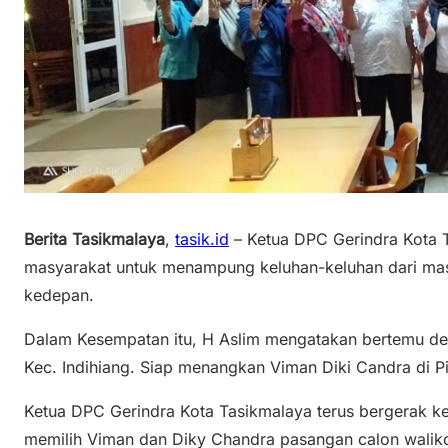
Berita Tasikmalaya
,
tasik.id
– Ketua DPC Gerindra Kota T
masyarakat untuk menampung keluhan-keluhan dari ma
kedepan.
Dalam Kesempatan itu, H Aslim mengatakan bertemu d
Kec. Indihiang. Siap menangkan Viman Diki Candra di P
Ketua DPC Gerindra Kota Tasikmalaya terus bergerak 
memilih Viman dan Diky Chandra pasangan calon walikot