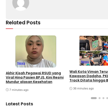
Related Posts
News
News
Wali Kota Viman Teru
Akhir Kisah Pegawai RSUD yang
Kawasan Dadaha, PK
Viral Hina Pasien BPJS, Kini Resmi
Track Ditata hingga 
Mundur alasan Kesehatan
Peluang Investor
36 minutes ago
7 minutes ago
Latest Posts