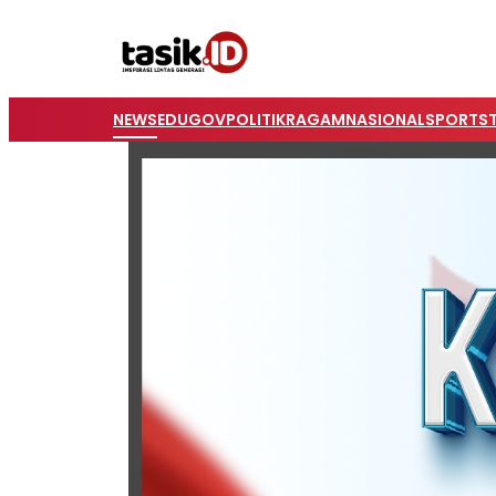
NEWS
EDUGOV
POLITIK
RAGAM
NASIONAL
SPORTS