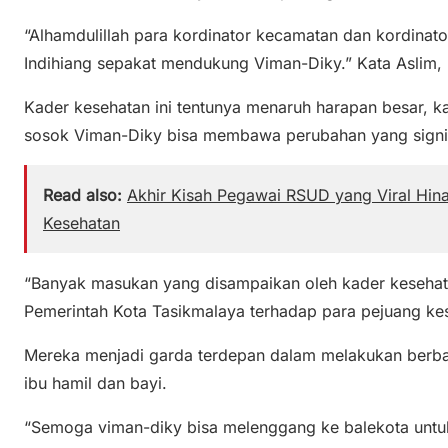
“Alhamdulillah para kordinator kecamatan dan kordinat
Indihiang sepakat mendukung Viman-Diky.” Kata Aslim, 
Kader kesehatan ini tentunya menaruh harapan besar, k
sosok Viman-Diky bisa membawa perubahan yang signif
Read also:
Akhir Kisah Pegawai RSUD yang Viral Hina
Kesehatan
“Banyak masukan yang disampaikan oleh kader kesehata
Pemerintah Kota Tasikmalaya terhadap para pejuang kese
Mereka menjadi garda terdepan dalam melakukan berbag
ibu hamil dan bayi.
“Semoga viman-diky bisa melenggang ke balekota untuk