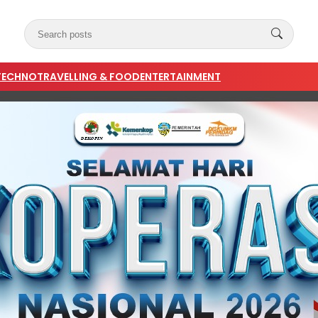
TECHNO
TRAVELLING & FOOD
ENTERTAINMENT