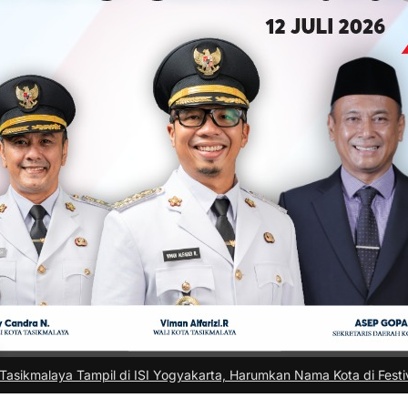
di ISI Yogyakarta, Harumkan Nama Kota di Festival Teater Remaja 