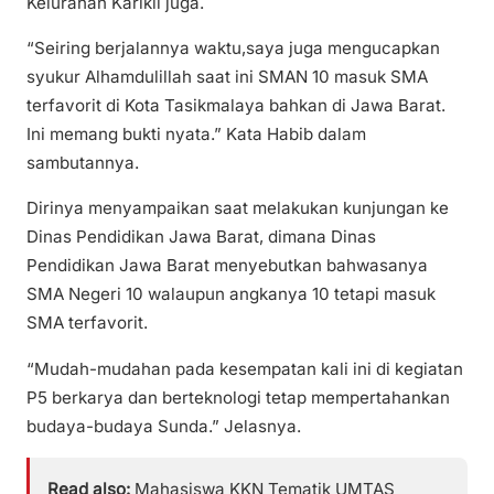
Kelurahan Karikil juga.
“Seiring berjalannya waktu,saya juga mengucapkan
syukur Alhamdulillah saat ini SMAN 10 masuk SMA
terfavorit di Kota Tasikmalaya bahkan di Jawa Barat.
Ini memang bukti nyata.” Kata Habib dalam
sambutannya.
Dirinya menyampaikan saat melakukan kunjungan ke
Dinas Pendidikan Jawa Barat, dimana Dinas
Pendidikan Jawa Barat menyebutkan bahwasanya
SMA Negeri 10 walaupun angkanya 10 tetapi masuk
SMA terfavorit.
“Mudah-mudahan pada kesempatan kali ini di kegiatan
P5 berkarya dan berteknologi tetap mempertahankan
budaya-budaya Sunda.” Jelasnya.
Read also:
Mahasiswa KKN Tematik UMTAS