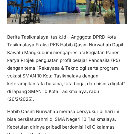
Berita Tasikmalaya, tasik.id – Angggota DPRD Kota
Tasikmalaya Fraksi PKB Habib Qasim Nurwahab Dapil
Kawalu Mangkubumi mengapresiasi kegiatan Panen
karya Projek penguatan profil pelajar Pancasila (P5)
dengan tema “Rekayasa & Teknologi serta program
vokasi SMAN 10 Kota Tasikmalaya dengan
keterampilan tata busana, tata boga, dan bisnis digital”
di lapang SMAN 10 Kota Tasikmalaya, rabu
(26/2/2025).
Habib Qasim Nurwahab merasa bersyukur di hari ini
bisa bersilaturahmi di SMA Negeri 10 Tasikmalaya.
Kebetulan dirinya pribadi berdomisili di Cikalamas