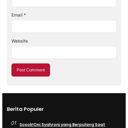
Email
*
Website
Berita Populer
01
Sosok!Oni Syahroni yang Berpulang Saat