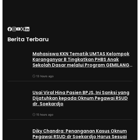
Berita Terbaru
Mahasiswa KKN Tematik UMTAS Kelompok
Karanganyar B Tingkatkan PHBS Anak
Sekolah Dasar melalui Program GEMILANG
dan GEMAS
13 hours ago
Usai Viral Hina Pasien BPJS, Ini Sanksi yang
Dijatuhkan kepada Oknum Pegawai RSUD
dr. Soekardjo
15 hours ago
Diky Chandra: Penanganan Kasus Oknum
Pegawai RSUD dr Soekardjo Harus Sesuai