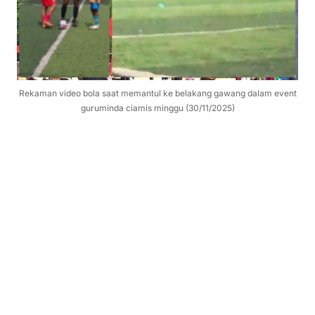
Rekaman video bola saat memantul ke belakang gawang dalam event
guruminda ciamis minggu (30/11/2025)