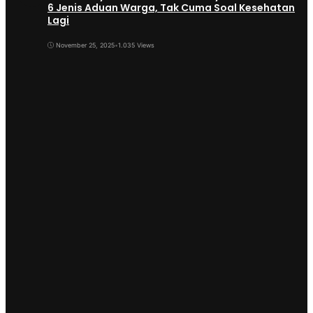
6 Jenis Aduan Warga, Tak Cuma Soal Kesehatan
Lagi
November 25, 2025
•
1.035 Views