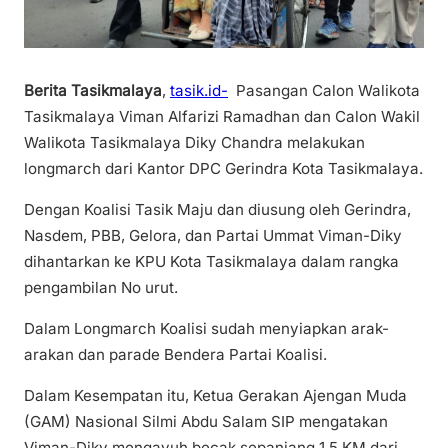
Berita Tasikmalaya
,
tasik.id-
Pasangan Calon Walikota
Tasikmalaya Viman Alfarizi Ramadhan dan Calon Wakil
Walikota Tasikmalaya Diky Chandra melakukan
longmarch dari Kantor DPC Gerindra Kota Tasikmalaya.
Dengan Koalisi Tasik Maju dan diusung oleh Gerindra,
Nasdem, PBB, Gelora, dan Partai Ummat Viman-Diky
dihantarkan ke KPU Kota Tasikmalaya dalam rangka
pengambilan No urut.
Dalam Longmarch Koalisi sudah menyiapkan arak-
arakan dan parade Bendera Partai Koalisi.
Dalam Kesempatan itu, Ketua Gerakan Ajengan Muda
(GAM) Nasional Silmi Abdu Salam SIP mengatakan
Viman-Diky mengayuh becak sepanjang 1,5 KM dari