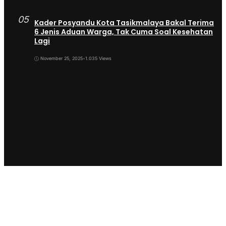
05
Kader Posyandu Kota Tasikmalaya Bakal Terima
6 Jenis Aduan Warga, Tak Cuma Soal Kesehatan
Lagi
November 25, 2025
•
1.035 Views