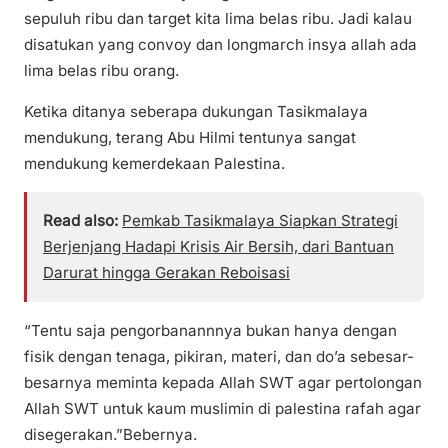
sepuluh ribu dan target kita lima belas ribu. Jadi kalau
disatukan yang convoy dan longmarch insya allah ada
lima belas ribu orang.
Ketika ditanya seberapa dukungan Tasikmalaya
mendukung, terang Abu Hilmi tentunya sangat
mendukung kemerdekaan Palestina.
Read also:
Pemkab Tasikmalaya Siapkan Strategi
Berjenjang Hadapi Krisis Air Bersih, dari Bantuan
Darurat hingga Gerakan Reboisasi
“Tentu saja pengorbanannnya bukan hanya dengan
fisik dengan tenaga, pikiran, materi, dan do’a sebesar-
besarnya meminta kepada Allah SWT agar pertolongan
Allah SWT untuk kaum muslimin di palestina rafah agar
disegerakan.”Bebernya.