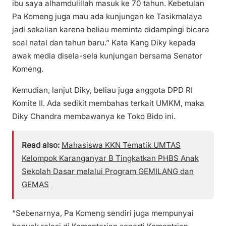
ibu saya alhamdulillah masuk ke 70 tahun. Kebetulan
Pa Komeng juga mau ada kunjungan ke Tasikmalaya
jadi sekalian karena beliau meminta didampingi bicara
soal natal dan tahun baru.” Kata Kang Diky kepada
awak media disela-sela kunjungan bersama Senator
Komeng.
Kemudian, lanjut Diky, beliau juga anggota DPD RI
Komite II. Ada sedikit membahas terkait UMKM, maka
Diky Chandra membawanya ke Toko Bido ini.
Read also:
Mahasiswa KKN Tematik UMTAS
Kelompok Karanganyar B Tingkatkan PHBS Anak
Sekolah Dasar melalui Program GEMILANG dan
GEMAS
“Sebenarnya, Pa Komeng sendiri juga mempunyai