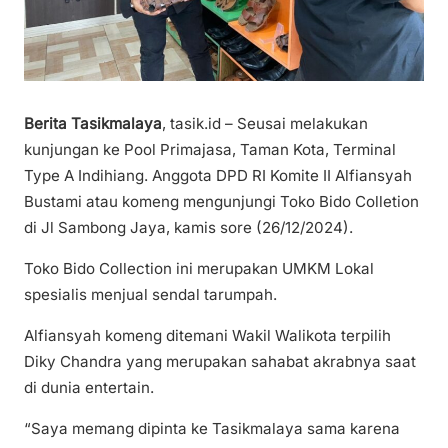
Berita Tasikmalaya
, tasik.id – Seusai melakukan
kunjungan ke Pool Primajasa, Taman Kota, Terminal
Type A Indihiang. Anggota DPD RI Komite II Alfiansyah
Bustami atau komeng mengunjungi Toko Bido Colletion
di Jl Sambong Jaya, kamis sore (26/12/2024).
Toko Bido Collection ini merupakan UMKM Lokal
spesialis menjual sendal tarumpah.
Alfiansyah komeng ditemani Wakil Walikota terpilih
Diky Chandra yang merupakan sahabat akrabnya saat
di dunia entertain.
“Saya memang dipinta ke Tasikmalaya sama karena