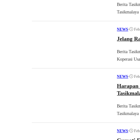
Berita Tasikm
Tasikmalaya 
•
Feb
NEWS
Jelang R
Berita Tasik
Koperasi Usa
•
Feb
NEWS
Harapan 
Tasikmal
Berita Tasik
Tasikmalaya 
•
Feb
NEWS