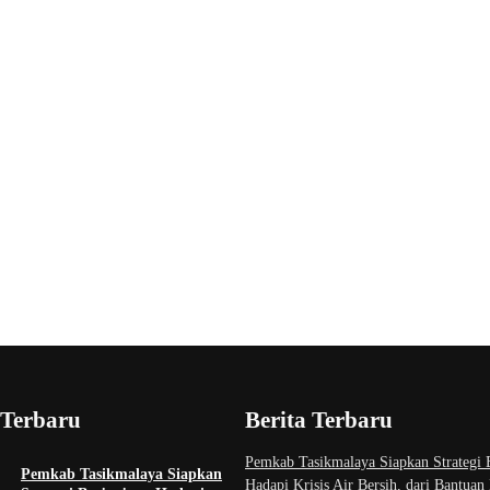
 Terbaru
Berita Terbaru
Pemkab Tasikmalaya Siapkan Strategi 
Pemkab Tasikmalaya Siapkan
Hadapi Krisis Air Bersih, dari Bantuan