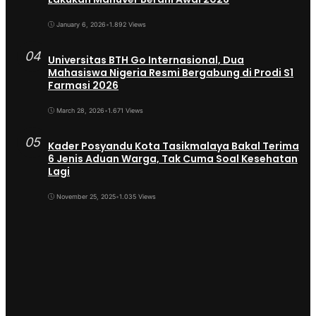
January 6, 2026
•
1.892 Views
04
Universitas BTH Go Internasional, Dua
Mahasiswa Nigeria Resmi Bergabung di Prodi S1
Farmasi 2026
March 28, 2026
•
1.671 Views
05
Kader Posyandu Kota Tasikmalaya Bakal Terima
6 Jenis Aduan Warga, Tak Cuma Soal Kesehatan
Lagi
November 25, 2025
•
1.035 Views