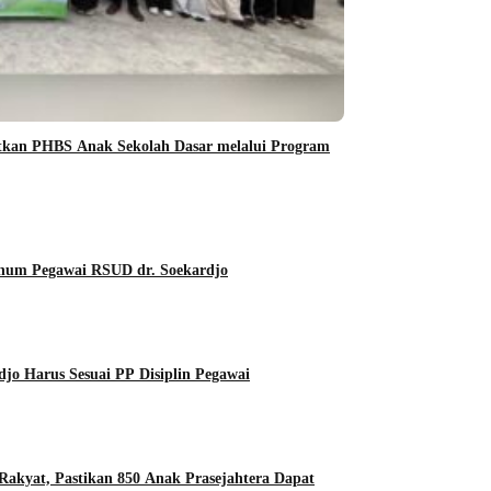
an PHBS Anak Sekolah Dasar melalui Program
Oknum Pegawai RSUD dr. Soekardjo
o Harus Sesuai PP Disiplin Pegawai
kyat, Pastikan 850 Anak Prasejahtera Dapat