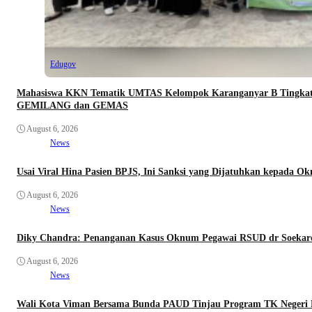
Edugov
Mahasiswa KKN Tematik UMTAS Kelompok Karanganyar B Tingkatk
GEMILANG dan GEMAS
August 6, 2026
News
Usai Viral Hina Pasien BPJS, Ini Sanksi yang Dijatuhkan kepada 
August 6, 2026
News
Diky Chandra: Penanganan Kasus Oknum Pegawai RSUD dr Soekardj
August 6, 2026
News
Wali Kota Viman Bersama Bunda PAUD Tinjau Program TK Negeri Ra