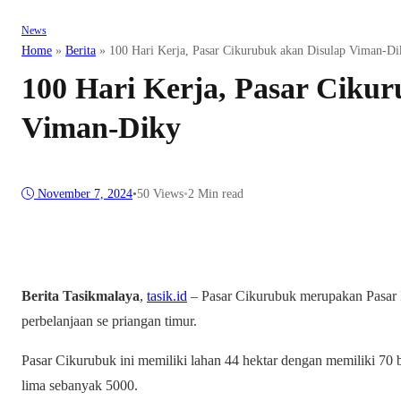
News
Home
»
Berita
»
100 Hari Kerja, Pasar Cikurubuk akan Disulap Viman-Di
100 Hari Kerja, Pasar Ciku
Viman-Diky
November 7, 2024
•
50
Views
•
2 Min read
Berita Tasikmalaya
,
tasik.id
– Pasar Cikurubuk merupakan Pasar 
perbelanjaan se priangan timur.
Pasar Cikurubuk ini memiliki lahan 44 hektar dengan memiliki 7
lima sebanyak 5000.