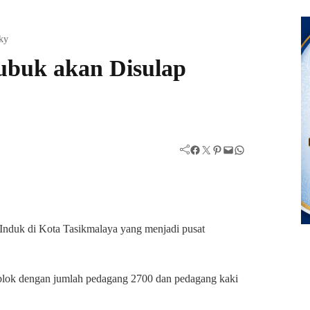
ky
rubuk akan Disulap
Facebook
Twitter
Pinterest
Mail
WhatsApp
Induk di Kota Tasikmalaya yang menjadi pusat
0 blok dengan jumlah pedagang 2700 dan pedagang kaki