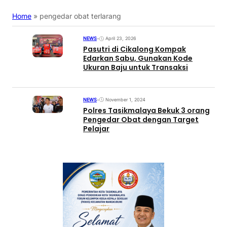
Home
»
pengedar obat terlarang
NEWS
•
April 23, 2026
Pasutri di Cikalong Kompak
Edarkan Sabu, Gunakan Kode
Ukuran Baju untuk Transaksi
NEWS
•
November 1, 2024
Polres Tasikmalaya Bekuk 3 orang
Pengedar Obat dengan Target
Pelajar