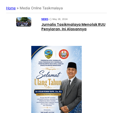
Home
»
Media Online Tasikmalaya
NEWS
•
May 28, 2024
Jurnalis Tasikmalaya Menolak RUU
Penyiaran, Ini Alasannya