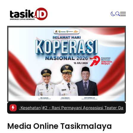
lasan Kesehatan
|
#2 -
Rani Permayani Apreasiasi Teater Gawe SMKN 3
Media Online Tasikmalaya