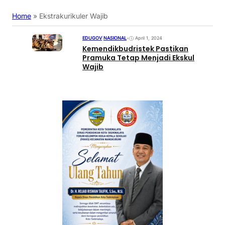
Home
»
Ekstrakurikuler Wajib
EDUGOV
|
NASIONAL
•
April 1, 2024
Kemendikbudristek Pastikan
Pramuka Tetap Menjadi Ekskul
Wajib