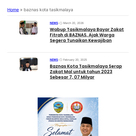
Home
»
baznas kota tasikmalaya
NEWS
•
March 20, 2026
Wabup Tasikmalaya Bayar Zakat
Fitrah di BAZNAS, Ajak Warga
Segera Tunaikan Kewajiban
NEWS
•
February 20, 2025
Baznas Kota Tasikmalaya Serap
Zakat Mal untuk tahun 2023
Sebesar 7, 07 Milyar