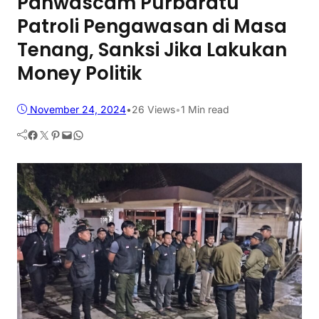
Panwascam Purbaratu
Patroli Pengawasan di Masa
Tenang, Sanksi Jika Lakukan
Money Politik
November 24, 2024
•
26
Views
•
1 Min read
Facebook
Twitter
Pinterest
Mail
WhatsApp