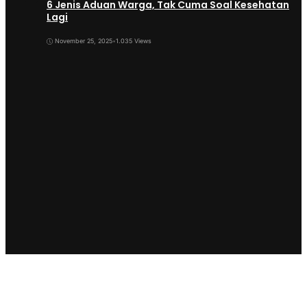
6 Jenis Aduan Warga, Tak Cuma Soal Kesehatan
Lagi
November 25, 2025
•
1.035 Views