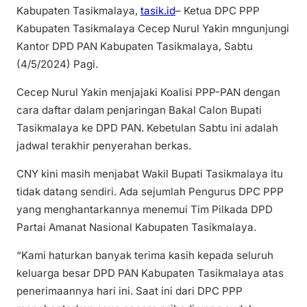
Kabupaten Tasikmalaya,
tasik.id
– Ketua DPC PPP
Kabupaten Tasikmalaya Cecep Nurul Yakin mngunjungi
Kantor DPD PAN Kabupaten Tasikmalaya, Sabtu
(4/5/2024) Pagi.
Cecep Nurul Yakin menjajaki Koalisi PPP-PAN dengan
cara daftar dalam penjaringan Bakal Calon Bupati
Tasikmalaya ke DPD PAN. Kebetulan Sabtu ini adalah
jadwal terakhir penyerahan berkas.
CNY kini masih menjabat Wakil Bupati Tasikmalaya itu
tidak datang sendiri. Ada sejumlah Pengurus DPC PPP
yang menghantarkannya menemui Tim Pilkada DPD
Partai Amanat Nasional Kabupaten Tasikmalaya.
“Kami haturkan banyak terima kasih kepada seluruh
keluarga besar DPD PAN Kabupaten Tasikmalaya atas
penerimaannya hari ini. Saat ini dari DPC PPP