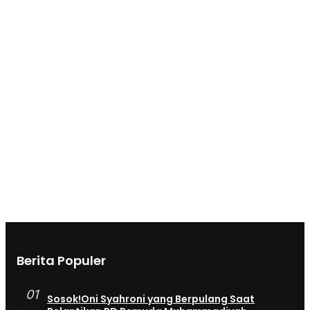
Berita Populer
01
Sosok!Oni Syahroni yang Berpulang Saat