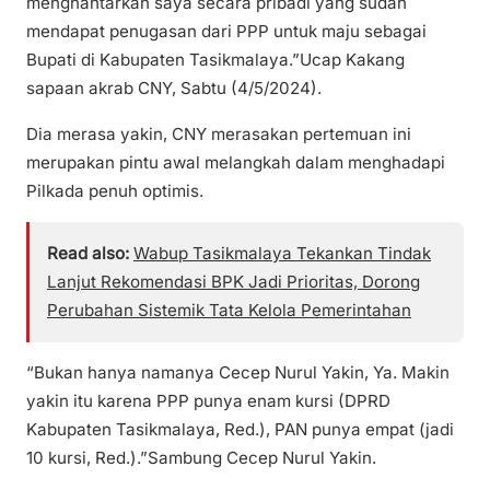
menghantarkan saya secara pribadi yang sudah
mendapat penugasan dari PPP untuk maju sebagai
Bupati di Kabupaten Tasikmalaya.”Ucap Kakang
sapaan akrab CNY, Sabtu (4/5/2024).
Dia merasa yakin, CNY merasakan pertemuan ini
merupakan pintu awal melangkah dalam menghadapi
Pilkada penuh optimis.
Read also:
Wabup Tasikmalaya Tekankan Tindak
Lanjut Rekomendasi BPK Jadi Prioritas, Dorong
Perubahan Sistemik Tata Kelola Pemerintahan
“Bukan hanya namanya Cecep Nurul Yakin, Ya. Makin
yakin itu karena PPP punya enam kursi (DPRD
Kabupaten Tasikmalaya, Red.), PAN punya empat (jadi
10 kursi, Red.).”Sambung Cecep Nurul Yakin.