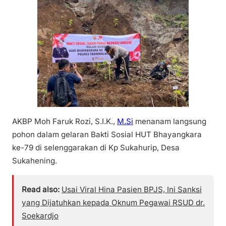
AKBP Moh Faruk Rozi, S.I.K.,
M.Si
menanam langsung
pohon dalam gelaran Bakti Sosial HUT Bhayangkara
ke-79 di selenggarakan di Kp Sukahurip, Desa
Sukahening.
Read also:
Usai Viral Hina Pasien BPJS, Ini Sanksi
yang Dijatuhkan kepada Oknum Pegawai RSUD dr.
Soekardjo