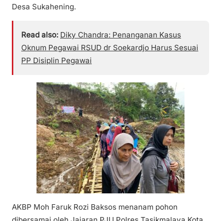
Desa Sukahening.
Read also:
Diky Chandra: Penanganan Kasus
Oknum Pegawai RSUD dr Soekardjo Harus Sesuai
PP Disiplin Pegawai
AKBP Moh Faruk Rozi Baksos menanam pohon
dibersamai oleh Jajaran PJU Polres Tasikmalaya Kota,