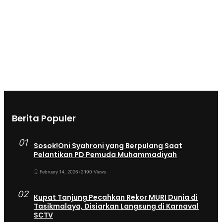
Berita Populer
01
Sosok!Oni Syahroni yang Berpulang Saat
Pelantikan PD Pemuda Muhammadiyah
February 14, 2026
•
2.190 Views
02
Kupat Tanjung Pecahkan Rekor MURI Dunia di
Tasikmalaya, Disiarkan Langsung di Karnaval
SCTV