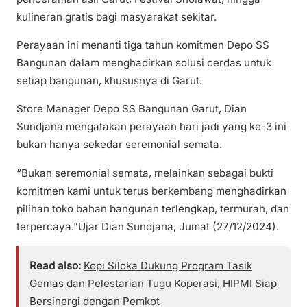
kulineran gratis bagi masyarakat sekitar.
Perayaan ini menanti tiga tahun komitmen Depo SS
Bangunan dalam menghadirkan solusi cerdas untuk
setiap bangunan, khususnya di Garut.
Store Manager Depo SS Bangunan Garut, Dian
Sundjana mengatakan perayaan hari jadi yang ke-3 ini
bukan hanya sekedar seremonial semata.
“Bukan seremonial semata, melainkan sebagai bukti
komitmen kami untuk terus berkembang menghadirkan
pilihan toko bahan bangunan terlengkap, termurah, dan
terpercaya.”Ujar Dian Sundjana, Jumat (27/12/2024).
Read also:
Kopi Siloka Dukung Program Tasik
Gemas dan Pelestarian Tugu Koperasi, HIPMI Siap
Bersinergi dengan Pemkot