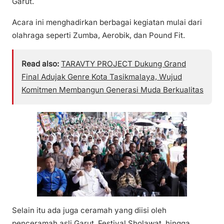
Garut.
Acara ini menghadirkan berbagai kegiatan mulai dari
olahraga seperti Zumba, Aerobik, dan Pound Fit.
Read also:
TARAVTY PROJECT Dukung Grand
Final Adujak Genre Kota Tasikmalaya, Wujud
Komitmen Membangun Generasi Muda Berkualitas
Selain itu ada juga ceramah yang diisi oleh
penceramah asli Garut, Festival Sholawat, hingga