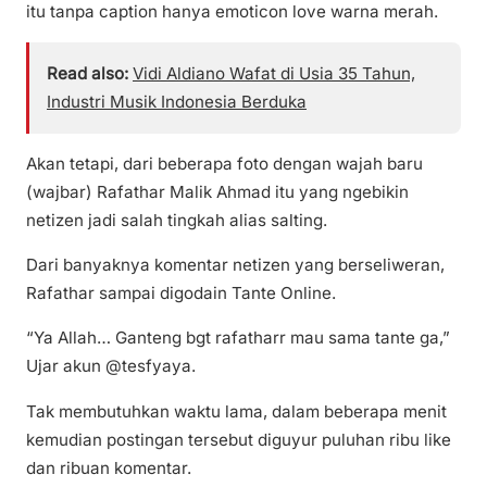
itu tanpa caption hanya emoticon love warna merah.
Read also:
Vidi Aldiano Wafat di Usia 35 Tahun,
Industri Musik Indonesia Berduka
Akan tetapi, dari beberapa foto dengan wajah baru
(wajbar) Rafathar Malik Ahmad itu yang ngebikin
netizen jadi salah tingkah alias salting.
Dari banyaknya komentar netizen yang berseliweran,
Rafathar sampai digodain Tante Online.
“Ya Allah… Ganteng bgt rafatharr mau sama tante ga,”
Ujar akun @tesfyaya.
Tak membutuhkan waktu lama, dalam beberapa menit
kemudian postingan tersebut diguyur puluhan ribu like
dan ribuan komentar.