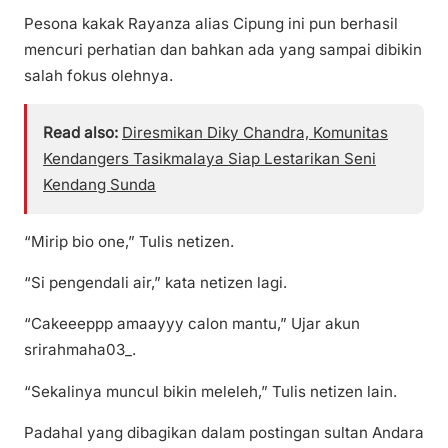
Pesona kakak Rayanza alias Cipung ini pun berhasil
mencuri perhatian dan bahkan ada yang sampai dibikin
salah fokus olehnya.
Read also:
Diresmikan Diky Chandra, Komunitas
Kendangers Tasikmalaya Siap Lestarikan Seni
Kendang Sunda
“Mirip bio one,” Tulis netizen.
“Si pengendali air,” kata netizen lagi.
“Cakeeeppp amaayyy calon mantu,” Ujar akun
srirahmaha03_.
“Sekalinya muncul bikin meleleh,” Tulis netizen lain.
Padahal yang dibagikan dalam postingan sultan Andara