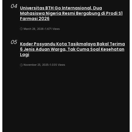
04
Universitas BTH Go Internasional, Dua
Mahasiswa Nigeria Resmi Bergabung di Prodi S1
Farmasi 2026
March 28, 2026
•
1.671 Views
05
Kader Posyandu Kota Tasikmalaya Bakal Terima
6 Jenis Aduan Warga, Tak Cuma Soal Kesehatan
Lagi
November 25, 2025
•
1.035 Views