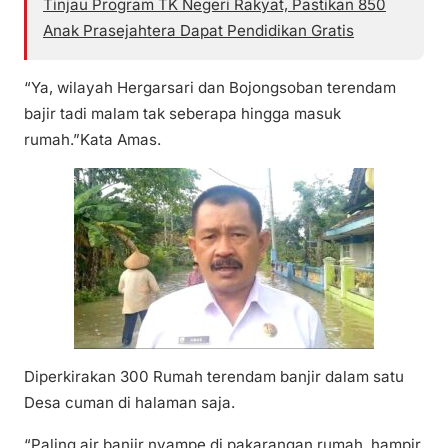
Tinjau Program TK Negeri Rakyat, Pastikan 850
Anak Prasejahtera Dapat Pendidikan Gratis
“Ya, wilayah Hergarsari dan Bojongsoban terendam
bajir tadi malam tak seberapa hingga masuk
rumah.”Kata Amas.
Diperkirakan 300 Rumah terendam banjir dalam satu
Desa cuman di halaman saja.
“Paling air banjir nyampe di pakarangan rumah, hampir