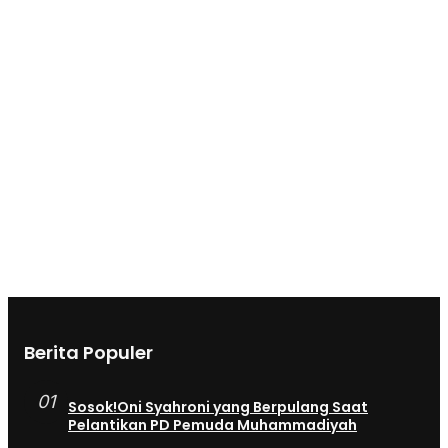
Berita Populer
01
Sosok!Oni Syahroni yang Berpulang Saat
Pelantikan PD Pemuda Muhammadiyah