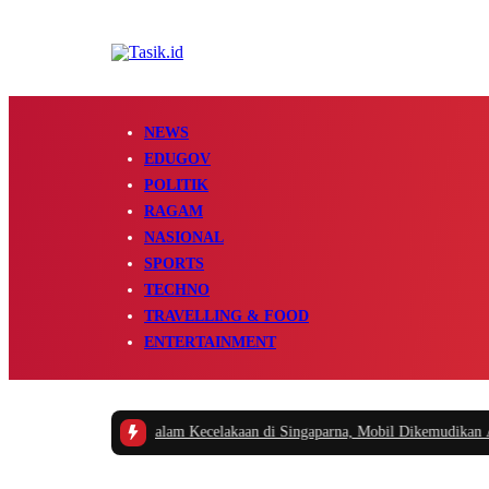
NEWS
EDUGOV
POLITIK
RAGAM
NASIONAL
SPORTS
TECHNO
TRAVELLING & FOOD
ENTERTAINMENT
n Meninggal Dunia dalam Kecelakaan di Singaparna, Mobil Dikemudikan Ana