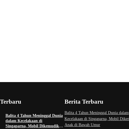
 Terbaru
Berita Terbaru
Balita 4 Tahun Meninggal Dunia dalam
Balita 4 Tahun Meninggal Dunia
Kecelakaan di Singaparna, Mobil Dik
dalam Kecelakaan di
Anak di Bawah Umur
Singaparna, Mobil Dikemudikan