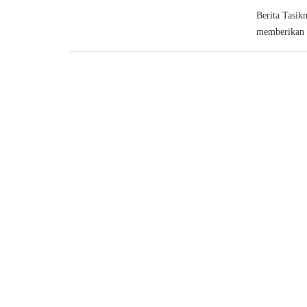
Berita Tasik
memberikan s