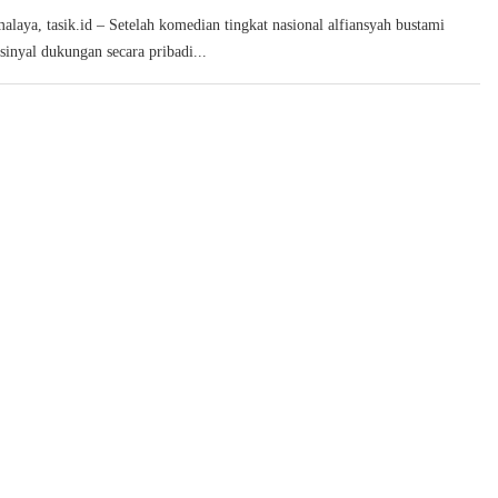
malaya, tasik.id – Setelah komedian tingkat nasional alfiansyah bustami
inyal dukungan secara pribadi...