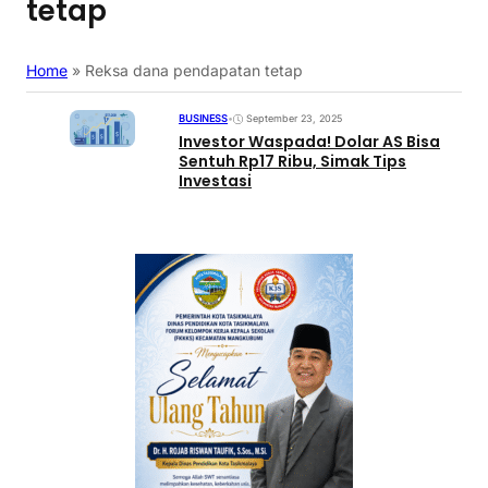
tetap
Home
»
Reksa dana pendapatan tetap
BUSINESS
•
September 23, 2025
Investor Waspada! Dolar AS Bisa
Sentuh Rp17 Ribu, Simak Tips
Investasi