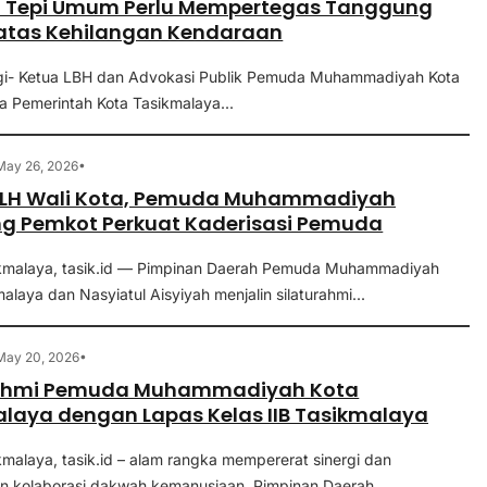
di Tepi Umum Perlu Mempertegas Tanggung
atas Kehilangan Kendaraan
gi- Ketua LBH dan Advokasi Publik Pemuda Muhammadiyah Kota
a Pemerintah Kota Tasikmalaya...
•
May 26, 2026
PLH Wali Kota, Pemuda Muhammadiyah
g Pemkot Perkuat Kaderisasi Pemuda
ikmalaya, tasik.id — Pimpinan Daerah Pemuda Muhammadiyah
alaya dan Nasyiatul Aisyiyah menjalin silaturahmi...
•
May 20, 2026
rahmi Pemuda Muhammadiyah Kota
laya dengan Lapas Kelas IIB Tasikmalaya
kmalaya, tasik.id – alam rangka mempererat sinergi dan
kolaborasi dakwah kemanusiaan, Pimpinan Daerah...