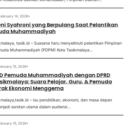
•
February 14, 2026
ni Syahroni yang Berpulang Saat Pelantikan
uda Muhammadiyah
kmalaya, tasik.id – Suasana haru menyelimuti pelantikan Pimpinan
muda Muhammadiyah (PDPM) Kota Tasikmalaya...
•
January 15, 2026
PD Pemuda Muhammadiyah dengan DPRD
sikmalaya: Suara Pelajar, Guru, & Pemuda
rak Ekonomi Menggema
ikmalaya,tasik.id – Isu pendidikan, ekonomi, dan masa depan
jadi sorotan utama dalam audiensi...
•
January 15, 2026