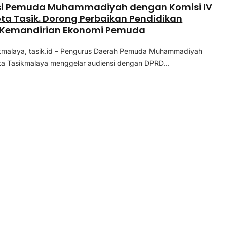
si Pemuda Muhammadiyah dengan Komisi IV
ta Tasik. Dorong Perbaikan Pendidikan
 Kemandirian Ekonomi Pemuda
ikmalaya, tasik.id – Pengurus Daerah Pemuda Muhammadiyah
a Tasikmalaya menggelar audiensi dengan DPRD...