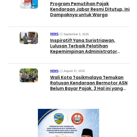
Program Pemutihan Pajak
Kendaraan Jabar Resmi Ditutup, Ini
Dampaknya untuk Warga
NEWS
•
September 5, 2025
Inspiratif! Yana Suristriawan,
Lulusan Terbaik Pelatihan
Kepemimpinan Administrator
Angkatan I Tahun 2025
NEWS
•
August 21, 2025
Wali Kota Tasikmalaya Temukan
Ratusan Kendaraan Bermotor ASN
Belum Bayar Pajak. 3 Hal ini yang
akan Dilakukan!