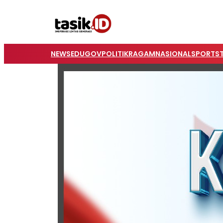
NEWS
EDUGOV
POLITIK
RAGAM
NASIONAL
SPORTS