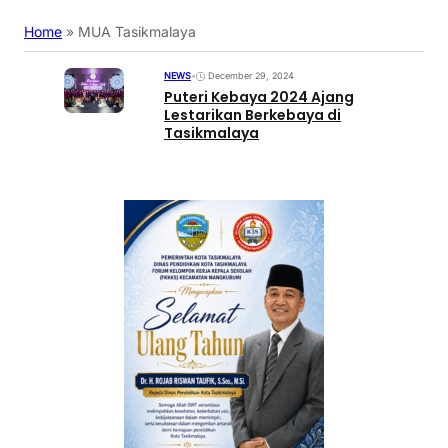
Home
»
MUA Tasikmalaya
NEWS
•
December 29, 2024
Puteri Kebaya 2024 Ajang
Lestarikan Berkebaya di
Tasikmalaya