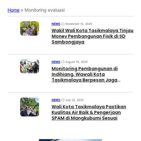
Home
»
Monitoring evaluasi
NEWS
•
November 14, 2025
Wakil Wali Kota Tasikmalaya Tinjau
Monev Pembangunan Fisik di SD
Sambongjaya
NEWS
•
August 19, 2025
Monitoring Pembangunan di
Indihiang, Wawali Kota
Tasikmalaya Berpesan Jaga
Amanah Rakyat
NEWS
•
July 22, 2025
Wali Kota Tasikmalaya Pastikan
Kualitas Air Baik & Pengerjaan
SPAM di Mangkubumi Sesuai