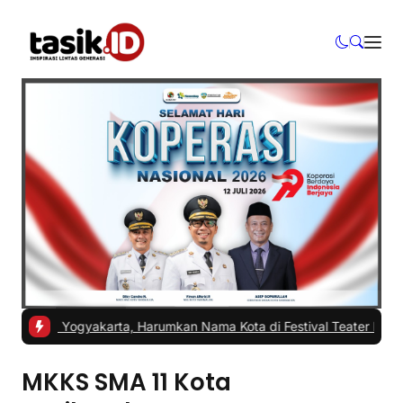
 ISI Yogyakarta, Harumkan Nama Kota di Festival Teater Remaja Na
MKKS SMA 11 Kota