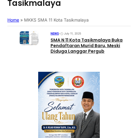
Tasikmalaya
Home
»
MKKS SMA 11 Kota Tasikmalaya
NEWS
•
July 11, 2025
SMA N 11 Kota Tasikmalaya Buka
Pendaftaran Murid Baru, Meski
Diduga Langgar Pergub