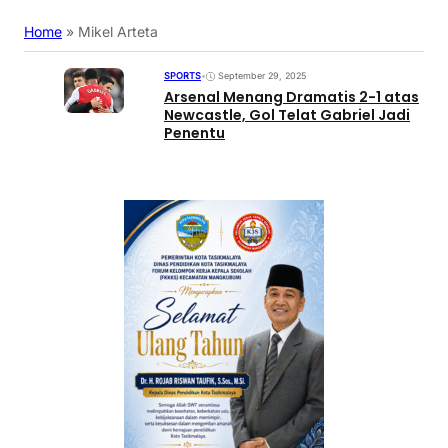
Home
»
Mikel Arteta
SPORTS
•
September 29, 2025
Arsenal Menang Dramatis 2-1 atas
Newcastle, Gol Telat Gabriel Jadi
Penentu