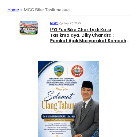
Home
»
MCC Bike Tasikmalaya
NEWS
•
July 27, 2025
IFG Fun Bike Charity di Kota
Tasikmalaya. Diky Chandra :
Pemkot Ajak Masyarakat Someah
Kasemah