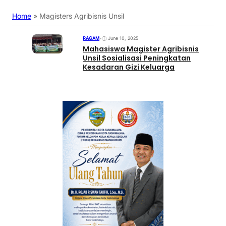
Home
»
Magisters Agribisnis Unsil
RAGAM
•
June 10, 2025
Mahasiswa Magister Agribisnis
Unsil Sosialisasi Peningkatan
Kesadaran Gizi Keluarga