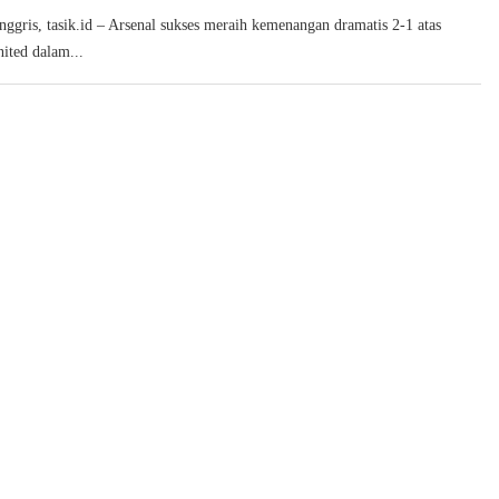
Inggris, tasik.id – Arsenal sukses meraih kemenangan dramatis 2-1 atas
ited dalam...