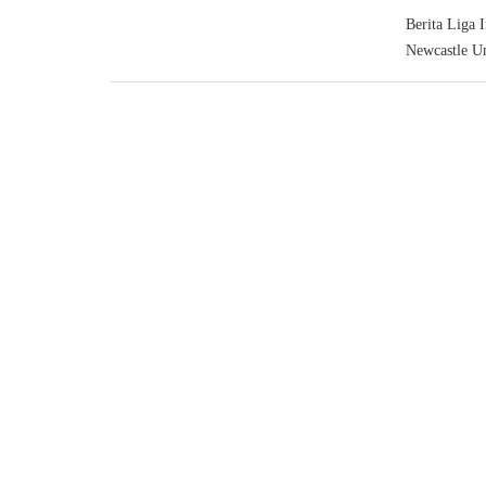
Berita Liga 
Newcastle Un