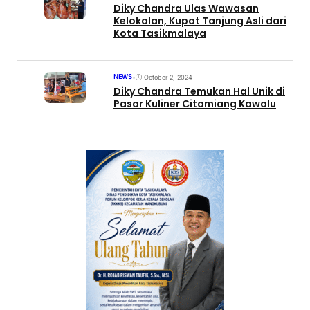
Diky Chandra Ulas Wawasan
Kelokalan, Kupat Tanjung Asli dari
Kota Tasikmalaya
NEWS
•
October 2, 2024
Diky Chandra Temukan Hal Unik di
Pasar Kuliner Citamiang Kawalu