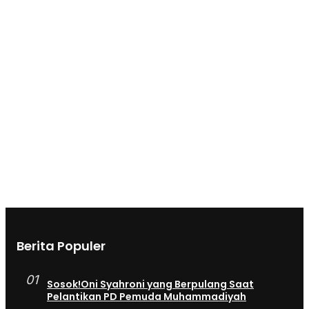
Berita Populer
01
Sosok!Oni Syahroni yang Berpulang Saat
Pelantikan PD Pemuda Muhammadiyah