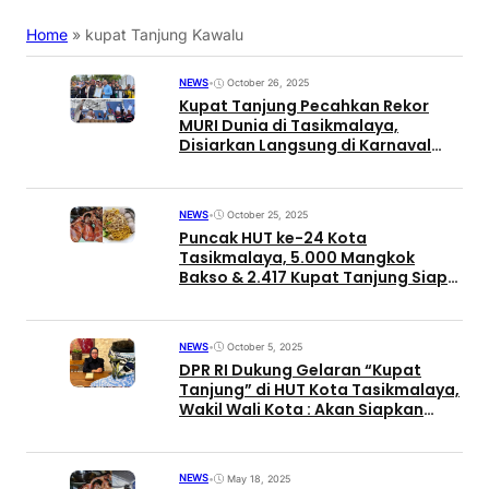
Home
»
kupat Tanjung Kawalu
NEWS
•
October 26, 2025
Kupat Tanjung Pecahkan Rekor
MURI Dunia di Tasikmalaya,
Disiarkan Langsung di Karnaval
SCTV
NEWS
•
October 25, 2025
Puncak HUT ke-24 Kota
Tasikmalaya, 5.000 Mangkok
Bakso & 2.417 Kupat Tanjung Siap
Disajikan
NEWS
•
October 5, 2025
DPR RI Dukung Gelaran “Kupat
Tanjung” di HUT Kota Tasikmalaya,
Wakil Wali Kota : Akan Siapkan
yang Terbaik!
NEWS
•
May 18, 2025