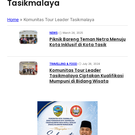
Tasikmalaya
Home
»
Komunitas Tour Leader Tasikmalaya
NEWS
•
March 24, 2025
Piknik Bareng Teman Netra Menuju
Kota Inklusif di Kota Tasik
TRAVELLING & FOOD
•
July 26, 2024
Komunitas Tour Leader
Tasikmalaya Ciptakan Kualifikasi
Mumpuni di Bidang Wisata