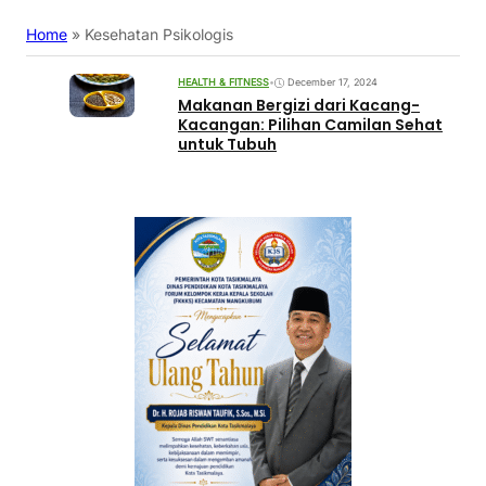
Home
»
Kesehatan Psikologis
HEALTH & FITNESS
•
December 17, 2024
Makanan Bergizi dari Kacang-
Kacangan: Pilihan Camilan Sehat
untuk Tubuh