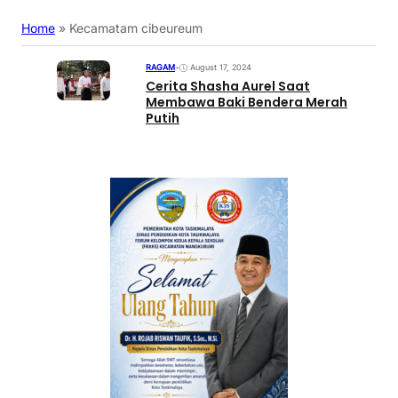
Home
»
Kecamatam cibeureum
RAGAM
•
August 17, 2024
Cerita Shasha Aurel Saat
Membawa Baki Bendera Merah
Putih