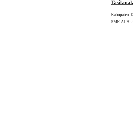
Tasikmal
Kabupaten Ta
SMK Al-Huda