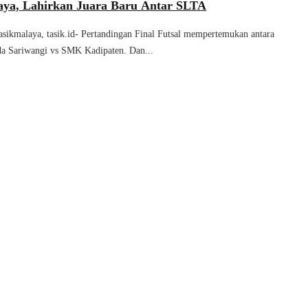
aya, Lahirkan Juara Baru Antar SLTA
sikmalaya, tasik.id- Pertandingan Final Futsal mempertemukan antara
 Sariwangi vs SMK Kadipaten. Dan...