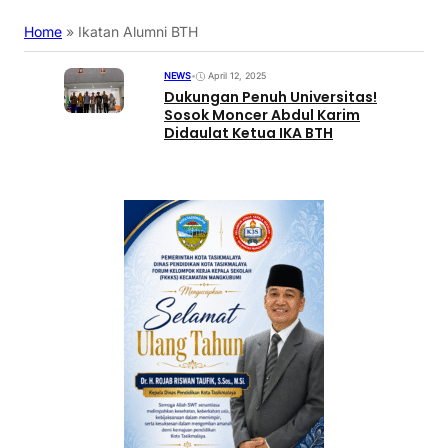
Home
»
Ikatan Alumni BTH
NEWS
•
April 12, 2025
Dukungan Penuh Universitas!
Sosok Moncer Abdul Karim
Didaulat Ketua IKA BTH