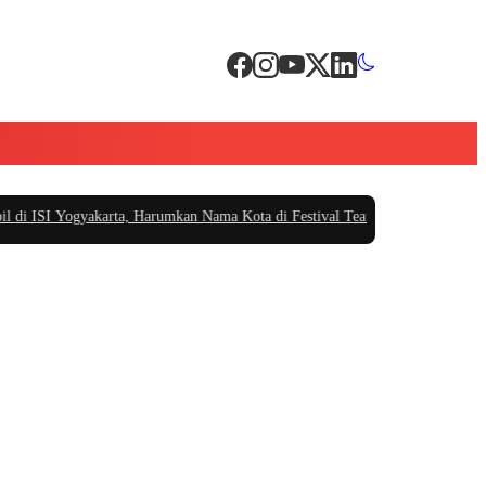
ISI Yogyakarta, Harumkan Nama Kota di Festival Teater Remaja Nasional
|
#3 