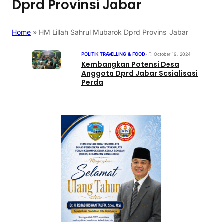
Dprd Provinsi Jabar
Home
»
HM Lillah Sahrul Mubarok Dprd Provinsi Jabar
POLITIK
|
TRAVELLING & FOOD
•
October 19, 2024
Kembangkan Potensi Desa
Anggota Dprd Jabar Sosialisasi
Perda