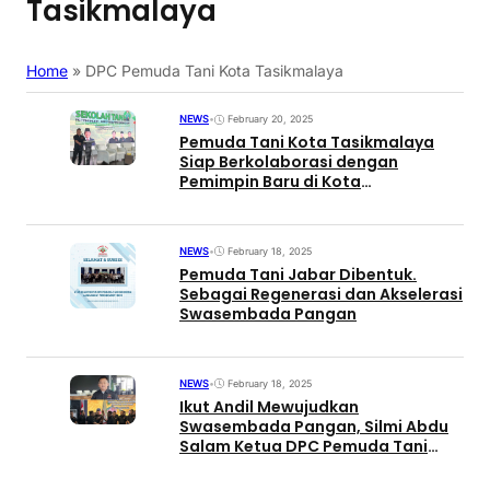
Tasikmalaya
Home
»
DPC Pemuda Tani Kota Tasikmalaya
NEWS
•
February 20, 2025
Pemuda Tani Kota Tasikmalaya
Siap Berkolaborasi dengan
Pemimpin Baru di Kota
Tasikmalaya
NEWS
•
February 18, 2025
Pemuda Tani Jabar Dibentuk.
Sebagai Regenerasi dan Akselerasi
Swasembada Pangan
NEWS
•
February 18, 2025
Ikut Andil Mewujudkan
Swasembada Pangan, Silmi Abdu
Salam Ketua DPC Pemuda Tani
Kota Tasikmalaya Siap Bergerak