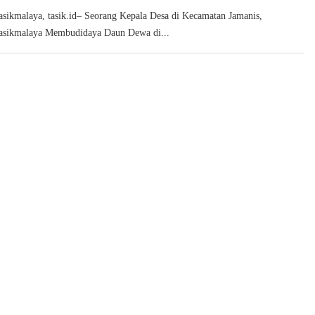
sikmalaya, tasik.id– Seorang Kepala Desa di Kecamatan Jamanis,
asikmalaya Membudidaya Daun Dewa di...