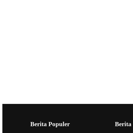
Berita Populer
Berita